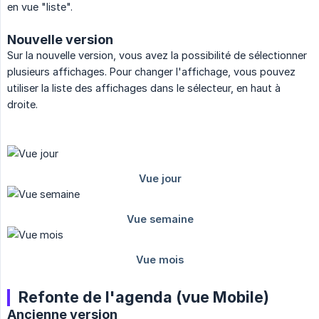
en vue "liste".
Nouvelle version
Sur la nouvelle version, vous avez la possibilité de sélectionner
plusieurs affichages. Pour changer l'affichage, vous pouvez
utiliser la liste des affichages dans le sélecteur, en haut à
droite.
Refonte de l'agenda (vue Mobile)
Ancienne version