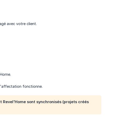
gé avec votre client.
'Home.
'affectation fonctionne.
 et Revel'Home sont synchronisés (projets créés