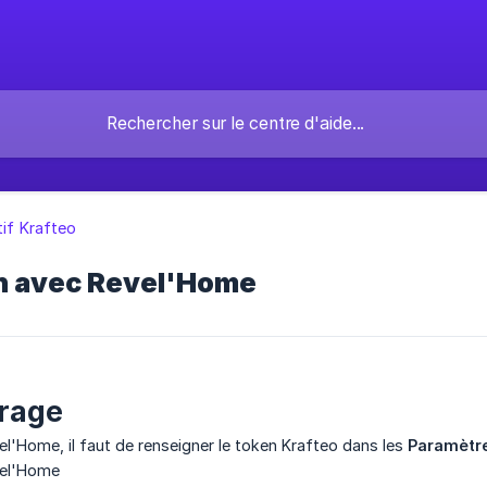
tif Krafteo
on avec Revel'Home
rage
l'Home, il faut de renseigner le token Krafteo dans les
Paramètre