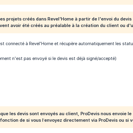
s projets créés dans Revel'Home à partir de l'envoi du devis
ivent avoir été créés au préalable à la création du client ou d'
st connecté à Revel'Home et récupère automatiquement les statuts
nement n'est pas envoyé si le devis est déjà signé/accepté)
sque les devis sont envoyés au client, ProDevis nous envoie le s
n fonction de si vous l’envoyez directement via ProDevis ou si v