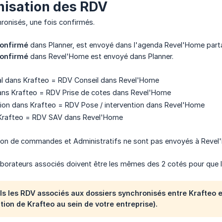
isation des RDV
ronisés, une fois confirmés.
onfirmé
dans Planner, est envoyé dans l'agenda Revel'Home parta
onfirmé
dans Revel'Home est envoyé dans Planner.
 dans Krafteo = RDV Conseil dans Revel'Home
ns Krafteo = RDV Prise de cotes dans Revel'Home
tion dans Krafteo = RDV Pose / intervention dans Revel'Home
Krafteo = RDV SAV dans Revel'Home
on de commandes et Administratifs ne sont pas envoyés à Revel
aborateurs associés doivent être les mêmes des 2 cotés pour que l
uls les RDV associés aux dossiers synchronisés entre Krafteo
ation de Krafteo au sein de votre entreprise).