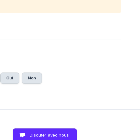
Oui
Non
Discuter avec nous