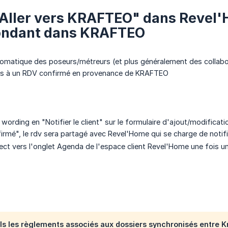
Aller vers KRAFTEO" dans Revel'H
ondant dans KRAFTEO
omatique des poseurs/métreurs (et plus généralement des collabor
s à un RDV confirmé en provenance de KRAFTEO
wording en "Notifier le client" sur le formulaire d'ajout/modificat
irmé", le rdv sera partagé avec Revel'Home qui se charge de notifier
irect vers l'onglet Agenda de l'espace client Revel'Home une fois
uls les règlements associés aux dossiers synchronisés entre 