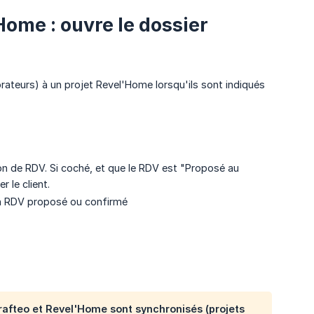
ome : ouvre le dossier
ateurs) à un projet Revel'Home lorsqu'ils sont indiqués
ion de RDV. Si coché, et que le RDV est "Proposé au
 le client.
 un RDV proposé ou confirmé
Krafteo et Revel'Home sont synchronisés (projets