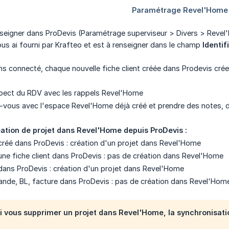
nseigner dans ProDevis (Paramétrage superviseur > Divers > Reve
us ai fourni par Krafteo et est à renseigner dans le champ
Identif
ons connecté, chaque nouvelle fiche client créée dans Prodevis c
spect du RDV avec les rappels Revel'Home
z-vous avec l'espace Revel'Home déjà créé et prendre des notes, 
tion de projet dans Revel'Home depuis ProDevis :
créé dans ProDevis : création d'un projet dans Revel'Home
une fiche client dans ProDevis : pas de création dans Revel'Home
ans ProDevis : création d'un projet dans Revel'Home
nde, BL, facture dans ProDevis : pas de création dans Revel'Hom
 vous supprimer un projet dans Revel'Home, la synchronisatio