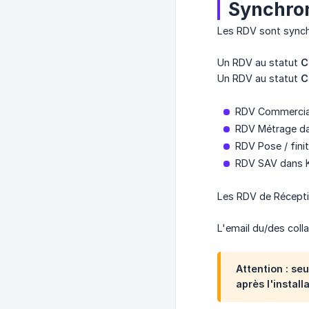
Synchron
Les RDV sont synch
Un RDV au statut
C
Un RDV au statut
C
RDV Commercial
RDV Métrage da
RDV Pose / fini
RDV SAV dans 
Les RDV de Récepti
L'email du/des coll
Attention : se
après l'install