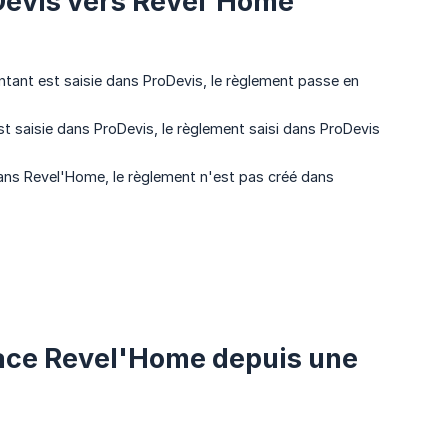
Devis vers Revel'Home
tant est saisie dans ProDevis, le règlement passe en
 saisie dans ProDevis, le règlement saisi dans ProDevis
dans Revel'Home, le règlement n'est pas créé dans
space Revel'Home depuis une