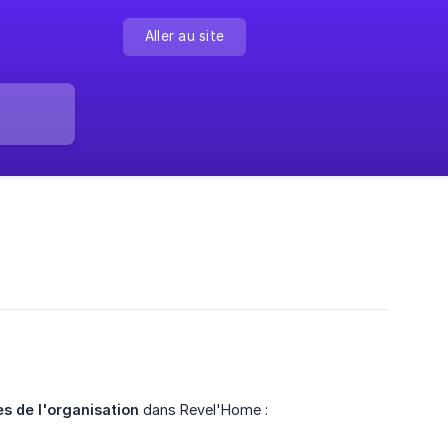
Aller au site
s de l'organisation
dans Revel'Home :