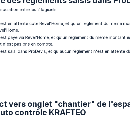
 des réglements saisis dans Pro
sociation entre les 2 logiciels :
 est en attente côté Revel'Home, et qu'un règlement du même mon
vel'Home.
 est payé via Revel'Home, et qu'un règlement du même montant est
t n'est pas pris en compte.
 est saisi dans ProDevis, et qu'aucun règlement n'est en attente 
ect vers onglet "chantier" de l'e
auto contrôle KRAFTEO