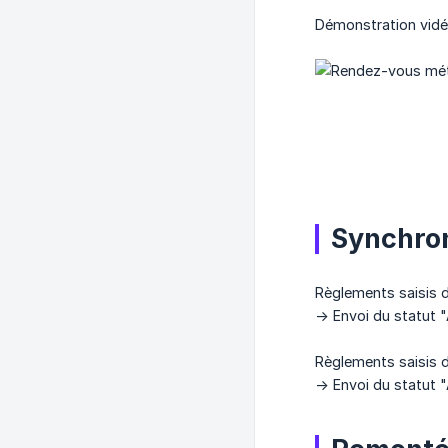
Démonstration vidé
Synchron
Règlements saisis d
-> Envoi du statut
Règlements saisis 
-> Envoi du statut