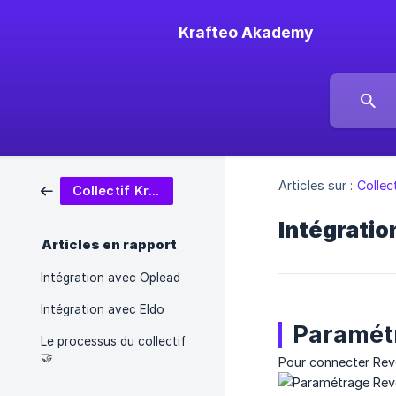
Krafteo Akademy
Articles sur :
Collec
Collectif Krafteo
Intégrati
Articles en rapport
Intégration avec Oplead
Intégration avec Eldo
Paramét
Le processus du collectif
🤝
Pour connecter Reve