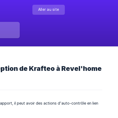
Aller au site
eption de Krafteo à Revel'home
port, il peut avoir des actions d'auto-contrôle en lien