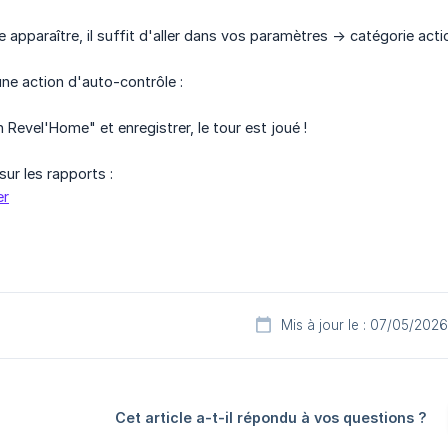
 apparaître, il suffit d'aller dans vos paramètres -> catégorie act
une action d'auto-contrôle :
 Revel'Home" et enregistrer, le tour est joué !
sur les rapports :
er
Mis à jour le : 07/05/2026
Cet article a-t-il répondu à vos questions ?