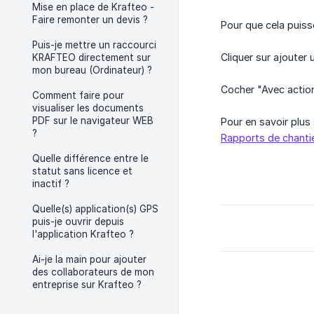
Mise en place de Krafteo -
Faire remonter un devis ?
Pour que cela puisse
Puis-je mettre un raccourci
Cliquer sur ajouter 
KRAFTEO directement sur
mon bureau (Ordinateur) ?
Cocher "Avec action
Comment faire pour
visualiser les documents
PDF sur le navigateur WEB
Pour en savoir plus 
?
Rapports de chanti
Quelle différence entre le
statut sans licence et
inactif ?
Quelle(s) application(s) GPS
puis-je ouvrir depuis
l'application Krafteo ?
Ai-je la main pour ajouter
des collaborateurs de mon
entreprise sur Krafteo ?