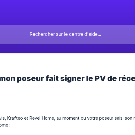
n poseur fait signer le PV de réc
is, Krafteo et Revel'Home, au moment ou votre poseur saisi son rap
ome :