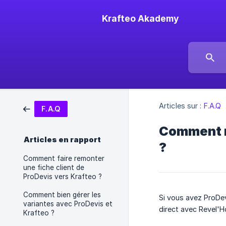
Krafteo Akademy
Articles sur :
F.A.Q
F.A.Q
Comment mo
Articles en rapport
?
Comment faire remonter
une fiche client de
ProDevis vers Krafteo ?
Comment bien gérer les
Si vous avez ProDev
variantes avec ProDevis et
direct avec Revel'H
Krafteo ?