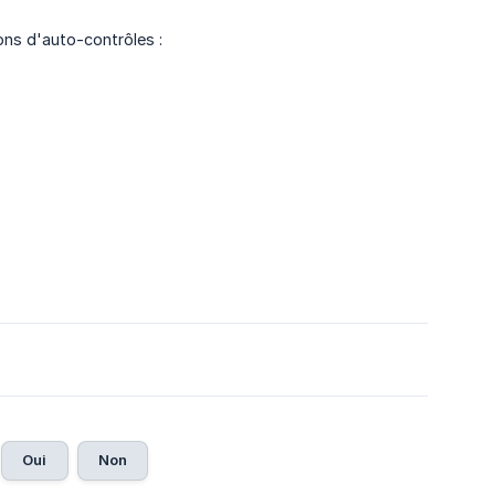
ions d'auto-contrôles :
Oui
Non